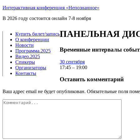
Интерактивная конференция «Непознанное»
В 2026 году состоится онлайн 7-8 ноября
ПАНЕЛЬНАЯ
ДИ
Купить билет/​запись
О конференции
Новости
Временные интервалы событи
Программа.2025
Видео.2025
30 сен­тяб­ря
Спикеры
17:45
–
19:00
Организаторы
Контакты
Оставить комментарий
Ваш адрес email не будет опубликован.
Обязательные поля пом