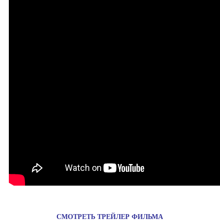
.
СМОТ­РЕТЬ
ТРЕЙ­ЛЕР
ФИЛЬМА