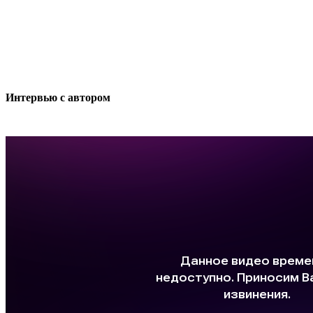
Интер­вью с автором