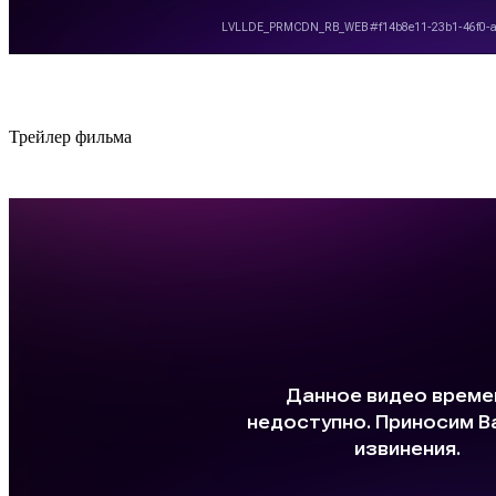
Трей­лер фильма