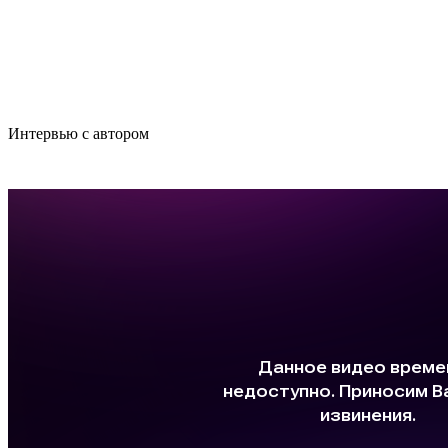
Интер­вью с автором