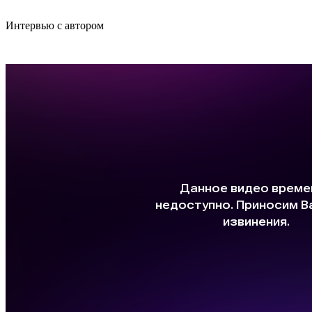
Интер­вью с автором