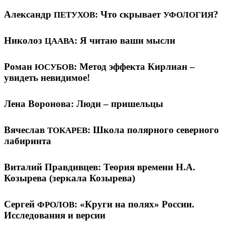
Александр
: Что скрывает
?
ПЕТУХОВ
УФОЛОГИЯ
Николоз
: Я читаю ваши мысли
ЦААВА
Роман
: Метод эффекта Кирлиан –
ЮСУБОВ
увидеть невидимое!
Лена Воронова: Люди – пришельцы
Вячеслав
: Школа полярного северного
ТОКАРЕВ
лабиринта
Виталий Правдивцев: Теория времени Н.А.
Козырева (зеркала Козырева)
Сергей
: «Круги на полях» России.
ФРОЛОВ
Исследования и версии