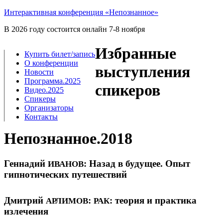
Интерактивная конференция «Непознанное»
В 2026 году состоится онлайн 7-8 ноября
Избранные
Купить билет/​запись
О конференции
выступления
Новости
Программа.2025
спикеров
Видео.2025
Спикеры
Организаторы
Контакты
Непознанное.2018
Геннадий
: Назад в будущее. Опыт
ИВАНОВ
гипнотических путешествий
Дмитрий
:
: теория и практика
АРЛИМОВ
РАК
излечения