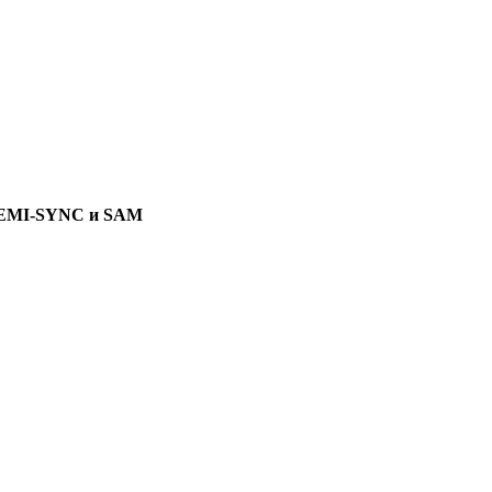
я HEMI-SYNC и SAM