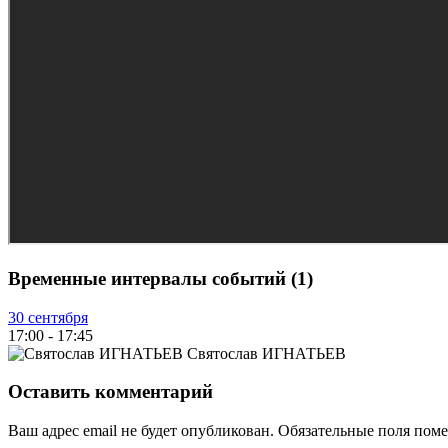
Временные интервалы событий (1)
30 сентября
17:00
-
17:45
Святослав ИГНАТЬЕВ
Оставить комментарий
Ваш адрес email не будет опубликован.
Обязательные поля пом