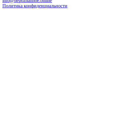
info@nepoznannoe.online
Политика конфиденциальности