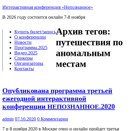
Интерактивная конференция «Непознанное»
В 2026 году состоится онлайн 7-8 ноября
Архив тегов:
Купить билет/​запись
О конференции
путешествия по
Новости
Программа.2025
аномальным
Видео.2025
Спикеры
местам
Организаторы
Контакты
Опубликована программа третьей
ежегодной интерактивной
конференции
.2020
НЕПОЗНАННОЕ
admin
07.10.2020
0 Комментарии
7 и 8 нояб­ря 2020 в Москве очно и онлайн прой­дет тре­тья