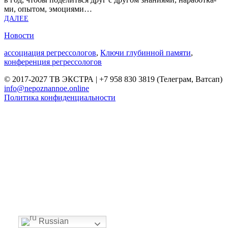
ми, опы­том, эмо­ци­я­ми…
ДАЛЕЕ
Новости
ассоциация регрессологов
,
Ключи глубинной памяти
,
конференция регрессологов
© 2017-2027 ТВ ЭКСТРА | +7 958 830 3819 (Телеграм, Ватсап)
info@nepoznannoe.online
Политика конфиденциальности
Russian