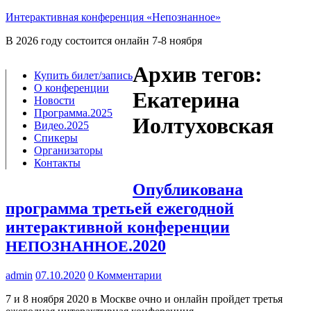
Интерактивная конференция «Непознанное»
В 2026 году состоится онлайн 7-8 ноября
Архив тегов:
Купить билет/​запись
О конференции
Екатерина
Новости
Программа.2025
Иолтуховская
Видео.2025
Спикеры
Организаторы
Контакты
Опубликована
программа третьей ежегодной
интерактивной конференции
.2020
НЕПОЗНАННОЕ
admin
07.10.2020
0 Комментарии
7 и 8 нояб­ря 2020 в Москве очно и онлайн прой­дет тре­тья