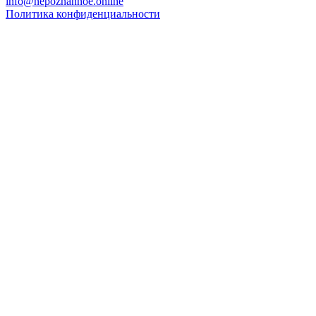
info@nepoznannoe.online
Политика конфиденциальности