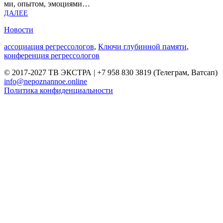
ми, опы­том, эмо­ци­я­ми…
ДАЛЕЕ
Новости
ассоциация регрессологов
,
Ключи глубинной памяти
,
конференция регрессологов
© 2017-2027 ТВ ЭКСТРА | +7 958 830 3819 (Телеграм, Ватсап)
info@nepoznannoe.online
Политика конфиденциальности