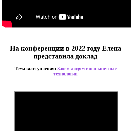
На конференции в 2022 году Елена
представила доклад
Тема выступления:
Зачем людям инопланетные
технологии
.