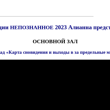
нции
2023 Алианна предс
НЕПОЗНАННОЕ
ОСНОВНОЙ
ЗАЛ
ад «Карта сновидения и выходы в за предельные 