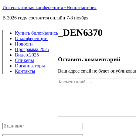
Интерактивная конференция «Непознанное»
В 2026 году состоится онлайн 7-8 ноября
_DEN6370
Купить билет/​запись
О конференции
Новости
Программа.2025
Видео.2025
Оставить комментарий
Спикеры
Организаторы
Ваш адрес email не будет опубликова
Контакты